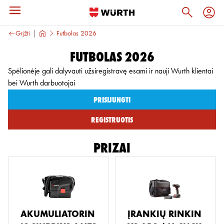
Grįžti
Futbolas 2026
Futbolas 2026
Spėlionėje gali dalyvauti užsiregistravę esami ir nauji Wurth klientai
bei Wurth darbuotojai
Prisijungti
Registruotis
PRIZAI
AKUMULIATORIN
ĮRANKIŲ RINKIN