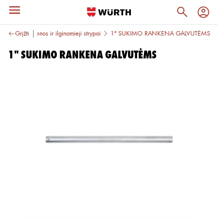
lvutės
Grįžti
Rankenos ir ilginamieji strypai
1" SUKIMO RANKENA GALVUTĖMS
1" SUKIMO RANKENA GALVUTĖMS