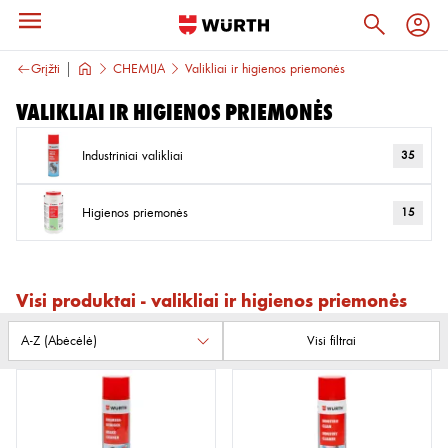
Grįžti
CHEMIJA
Valikliai ir higienos priemonės
Valikliai ir higienos priemonės
Industriniai valikliai
35
Higienos priemonės
15
Visi produktai - valikliai ir higienos priemonės
Visi filtrai