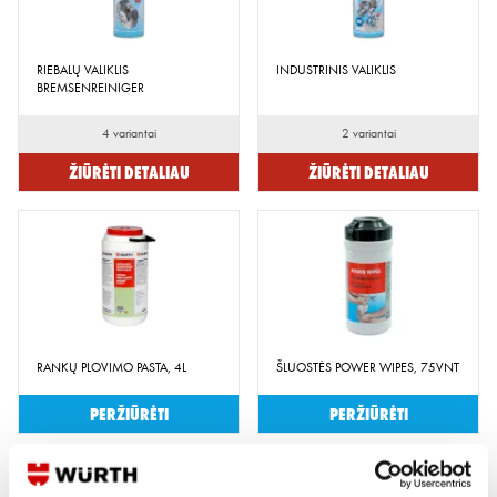
RIEBALŲ VALIKLIS
INDUSTRINIS VALIKLIS
BREMSENREINIGER
4 variantai
2 variantai
Žiūrėti detaliau
Žiūrėti detaliau
RANKŲ PLOVIMO PASTA, 4L
ŠLUOSTĖS POWER WIPES, 75VNT
Peržiūrėti
Peržiūrėti