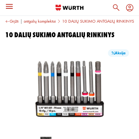
iai
Grįžti
Sukimo antgalių komplektai
10 DALIŲ SUKIMO ANTGALIŲ RINKINYS
10 DALIŲ SUKIMO ANTGALIŲ RINKINYS
Akcija