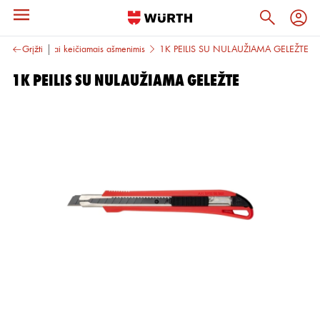
 peiliai
Grįžti
Peiliai keičiamais ašmenimis
1K PEILIS SU NULAUŽIAMA GELEŽTE
1K PEILIS SU NULAUŽIAMA GELEŽTE