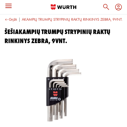
nkiniai
Grįžti
ŠEŠIAKAMPIŲ TRUMPŲ STRYPINIŲ RAKTŲ RINKINYS ZEBRA, 9VNT.
ŠEŠIAKAMPIŲ TRUMPŲ STRYPINIŲ RAKTŲ
RINKINYS ZEBRA, 9VNT.