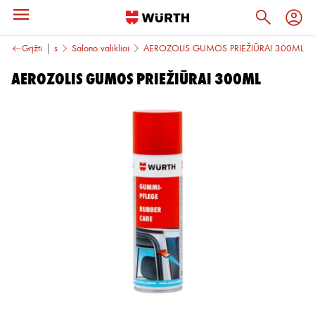
iūros priemonės
Grįžti
Salono valikliai
AEROZOLIS GUMOS PRIEŽIŪRAI 300ML
AEROZOLIS GUMOS PRIEŽIŪRAI 300ML