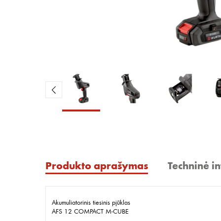
Produkto aprašymas
Techninė i
Akumuliatorinis tiesinis pjūklas
AFS 12 COMPACT M-CUBE