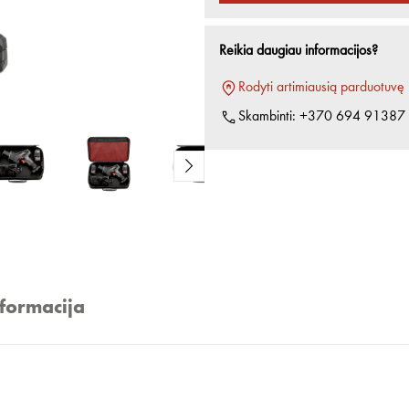
Reikia daugiau informacijos?
Rodyti artimiausią parduotuvę
Skambinti:
+370 694 91387
nformacija