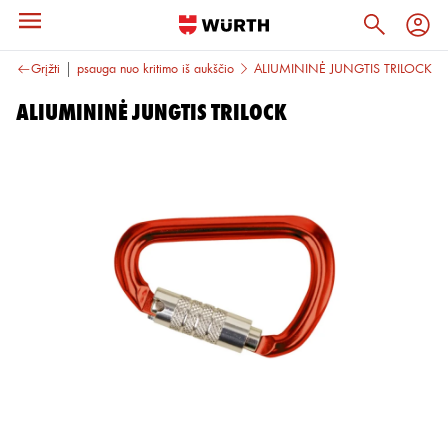
t. priedai
Grįžti
Apsauga nuo kritimo iš aukščio
ALIUMININĖ JUNGTIS TRILOCK
ALIUMININĖ JUNGTIS TRILOCK