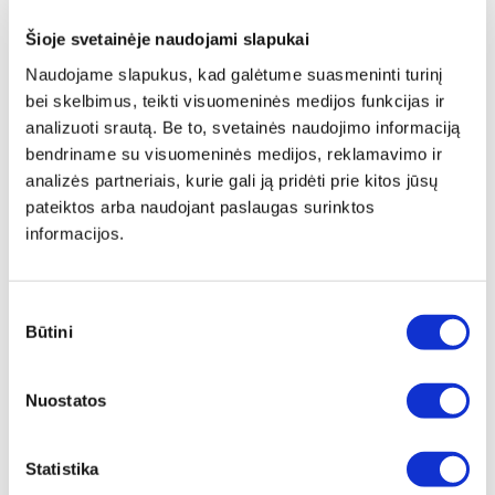
Šioje svetainėje naudojami slapukai
Naudojame slapukus, kad galėtume suasmeninti turinį
bei skelbimus, teikti visuomeninės medijos funkcijas ir
analizuoti srautą. Be to, svetainės naudojimo informaciją
bendriname su visuomeninės medijos, reklamavimo ir
analizės partneriais, kurie gali ją pridėti prie kitos jūsų
pateiktos arba naudojant paslaugas surinktos
informacijos.
Sutikimo
Būtini
pasirinkimas
Nuostatos
404
Puslapis nerastas
.
Statistika