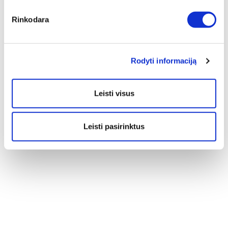
Rinkodara
Rodyti informaciją
Leisti visus
Leisti pasirinktus