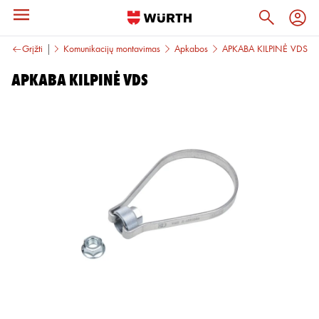
jų montavimas
Grįžti
Komunikacijų montavimas
Apkabos
APKABA KILPINĖ VDS
APKABA KILPINĖ VDS