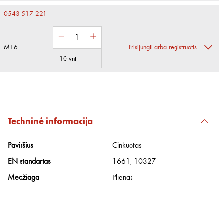
0543 517 221
M16
Prisijungti arba registruotis
10 vnt
Techninė informacija
Paviršius
Cinkuotas
EN standartas
1661, 10327
Medžiaga
Plienas