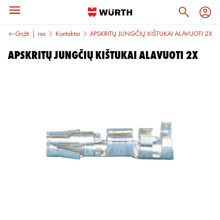
ungtys
Grįžti
Elektros
Kontaktai
APSKRITŲ JUNGČIŲ KIŠTUKAI ALAVUOTI 2X
APSKRITŲ JUNGČIŲ KIŠTUKAI ALAVUOTI 2X