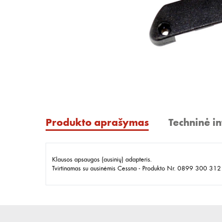
Produkto aprašymas
Techninė i
Klausos apsaugos (ausinių) adapteris.
Tvirtinamas su ausinėmis Cessna - Produkto Nr. 0899 300 312