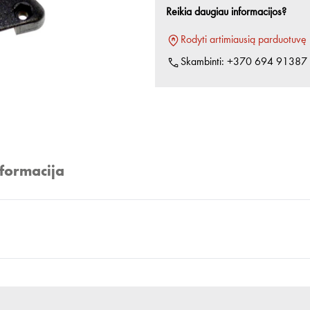
Reikia daugiau informacijos?
Rodyti artimiausią parduotuvę
Skambinti:
+370 694 91387
nformacija