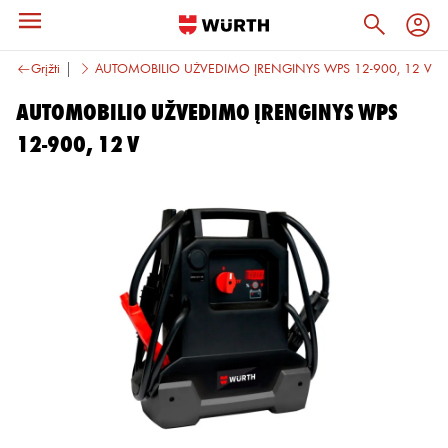
edimo įrankiai
Grįžti
AUTOMOBILIO UŽVEDIMO ĮRENGINYS WPS 12-900, 12 V
AUTOMOBILIO UŽVEDIMO ĮRENGINYS WPS
12-900, 12 V