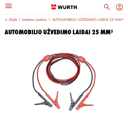
ių įranga
Grįžti
Užvedimo įrankiai
AUTOMOBILIO UŽVEDIMO LAIDAI 25 MM²
AUTOMOBILIO UŽVEDIMO LAIDAI 25 MM²