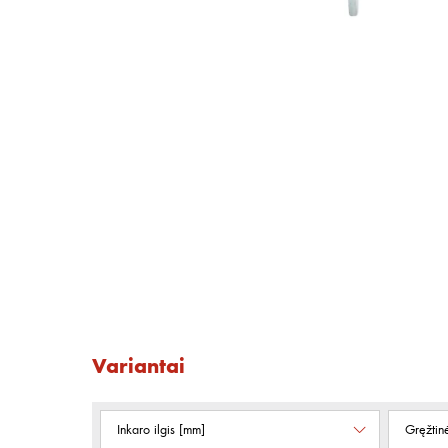
Variantai
Inkaro ilgis [mm]
Gręžtin