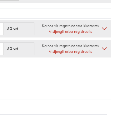
Kainos tik registruotiems klientams
50 vnt
Prisijungti arba registruotis
Kainos tik registruotiems klientams
50 vnt
Prisijungti arba registruotis