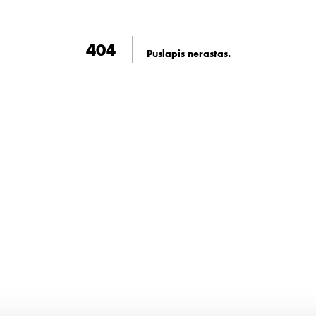
404
Puslapis nerastas
.