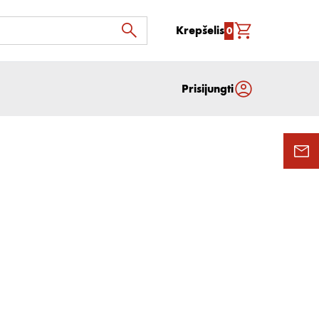
Krepšelis
0
Prisijungti