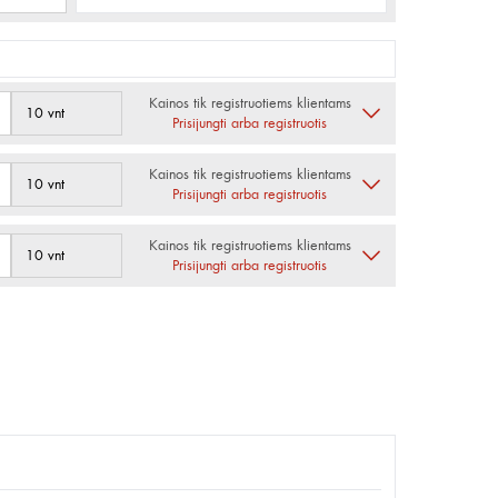
Kainos tik registruotiems klientams
10 vnt
Prisijungti arba registruotis
Kainos tik registruotiems klientams
10 vnt
Prisijungti arba registruotis
Kainos tik registruotiems klientams
10 vnt
Prisijungti arba registruotis