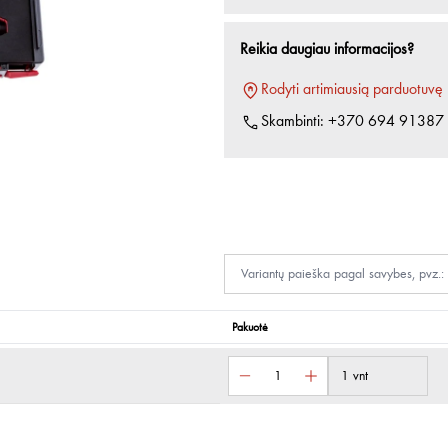
Reikia daugiau informacijos?
Rodyti artimiausią parduotuvę
Skambinti:
+370 694 91387
Pakuotė
1 vnt