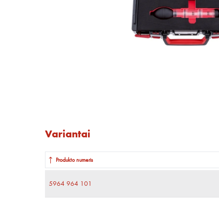
Variantai
Produkto numeris
5964 964 101