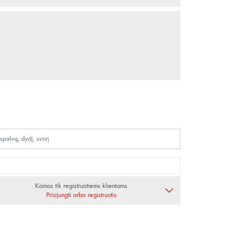
Kainos tik registruotiems klientams
Prisijungti arba registruotis