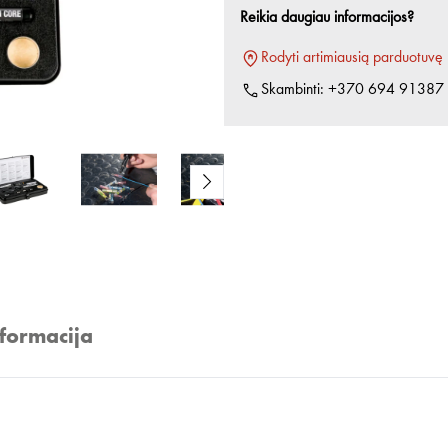
Reikia daugiau informacijos?
Rodyti artimiausią parduotuvę
Skambinti:
+370 694 91387
nformacija