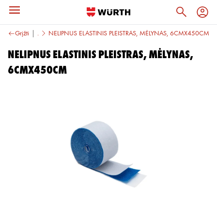
aistinėlės ir kt.
Grįžti
NELIPNUS ELASTINIS PLEISTRAS, MĖLYNAS, 6CMX450CM
NELIPNUS ELASTINIS PLEISTRAS, MĖLYNAS,
6CMX450CM