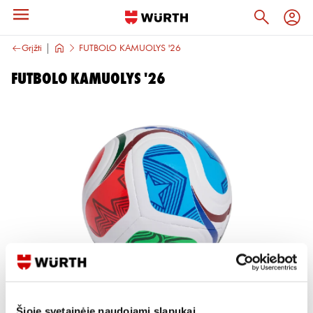
Grįžti
FUTBOLO KAMUOLYS '26
FUTBOLO KAMUOLYS '26
Šioje svetainėje naudojami slapukai