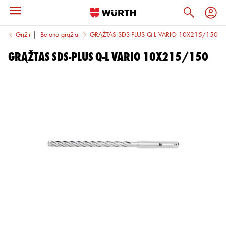
tai ir kaltai
Grįžti
Betono grąžtai
GRĄŽTAS SDS-PLUS Q-L VARIO 10X215/150
GRĄŽTAS SDS-PLUS Q-L VARIO 10X215/150