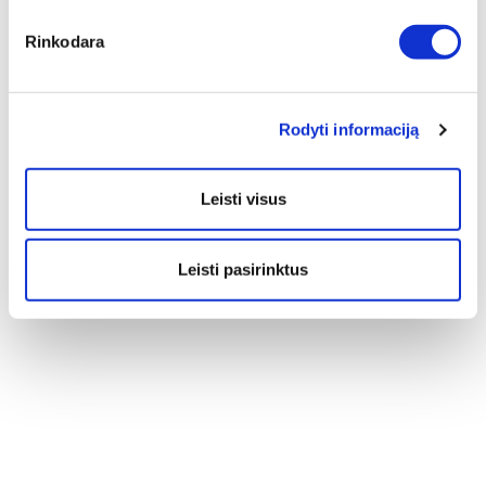
Rinkodara
Rodyti informaciją
Leisti visus
Leisti pasirinktus