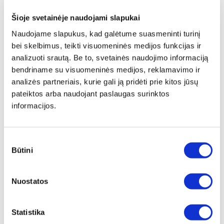
Šioje svetainėje naudojami slapukai
Naudojame slapukus, kad galėtume suasmeninti turinį
bei skelbimus, teikti visuomeninės medijos funkcijas ir
analizuoti srautą. Be to, svetainės naudojimo informaciją
bendriname su visuomeninės medijos, reklamavimo ir
analizės partneriais, kurie gali ją pridėti prie kitos jūsų
pateiktos arba naudojant paslaugas surinktos
informacijos.
Sutikimo
Būtini
pasirinkimas
Nuostatos
404
Puslapis nerastas
.
Statistika