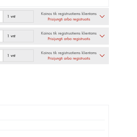
Kainos tik registruotiems klientams
1 vnt
Prisijungti arba registruotis
Kainos tik registruotiems klientams
1 vnt
Prisijungti arba registruotis
Kainos tik registruotiems klientams
1 vnt
Prisijungti arba registruotis