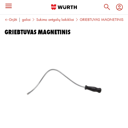
i ir sukimo antgaliai
Grįžti
Sukimo antgalių laikikliai
GRIEBTUVAS MAGNETINIS
GRIEBTUVAS MAGNETINIS