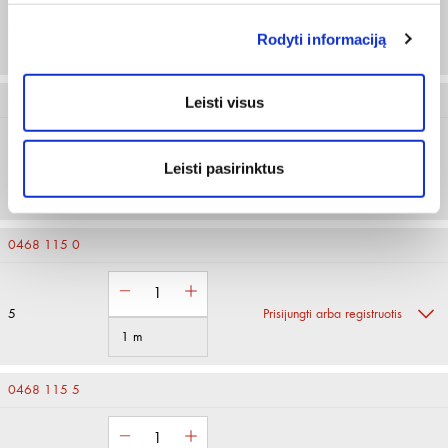
4
Prisijungti arba registruotis
Rodyti informaciją
1 m
0468 114 5
Leisti visus
Leisti pasirinktus
Prisijungti arba registruotis
1 m
0468 115 0
5
Prisijungti arba registruotis
1 m
0468 115 5