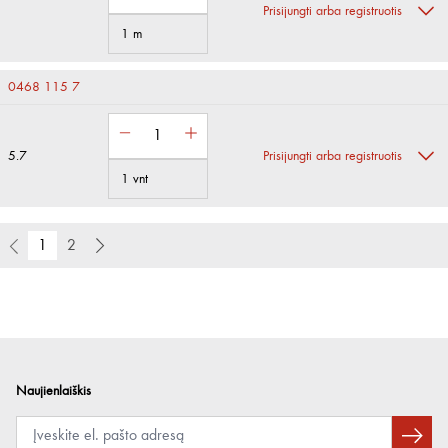
Prisijungti arba registruotis
1 m
0468 115 7
5.7
Prisijungti arba registruotis
1 vnt
1
2
Naujienlaiškis