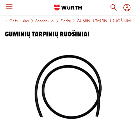
gtys ir sandarikliai
Grįžti
Sandarikliai
Žiedai
GUMINIŲ TARPINIŲ RUOŠINIAI
GUMINIŲ TARPINIŲ RUOŠINIAI