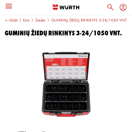
liai
Grįžti
Sandarikliai
Žiedai
GUMINIŲ ŽIEDŲ RINKINYS 3-24/1050 VNT.
GUMINIŲ ŽIEDŲ RINKINYS 3-24/1050 VNT.