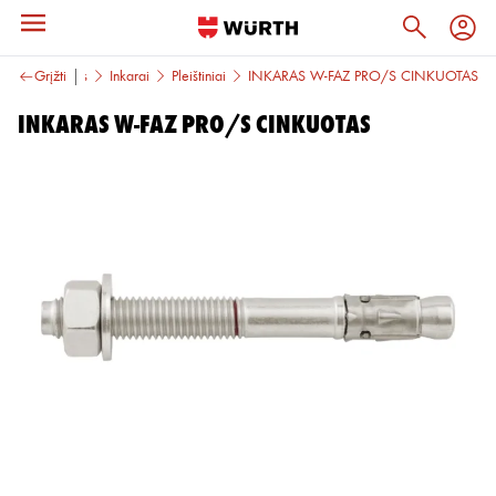
cijų montavimas
Grįžti
Inkarai
Pleištiniai
INKARAS W-FAZ PRO/S CINKUOTAS
INKARAS W-FAZ PRO/S CINKUOTAS