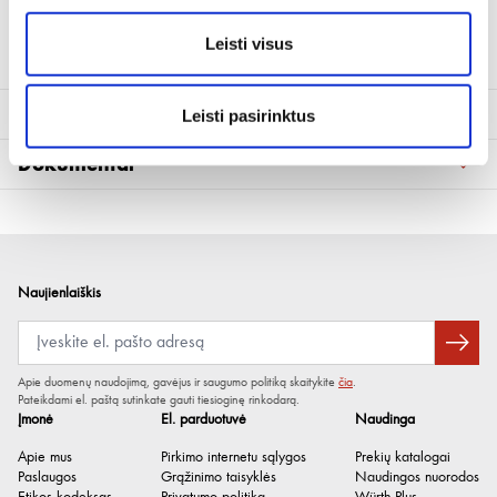
Leisti visus
Techninė informacija
Leisti pasirinktus
Dokumentai
Kiekis
400 ml
Kiekis
400
CE deklaracija (sertifikatas)
(1)
Talpykla
Saugos duomenų lapai
Aerozolis
Talpykla
Aerozolis
Naujienlaiškis
Cheminė bazė
Paviršinio aktyvumo medžiagų ir
pasirinktų kompleksinių junginių
mišinys
Apie duomenų naudojimą, gavėjus ir saugumo politiką skaitykite
čia
.
Pateikdami el. paštą sutinkate gauti tiesioginę rinkodarą.
Cheminė bazė
Paviršinio aktyvumo medžiagų ir
Įmonė
El. parduotuvė
Naudinga
pasirinktų kompleksinių junginių
Apie mus
Pirkimo internetu sąlygos
Prekių katalogai
mišinys
Paslaugos
Grąžinimo taisyklės
Naudingos nuorodos
Kvapas / aromatas
Tipinis