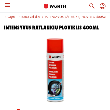
ros priemonės
Grįžti
Išorės valikliai
INTENSYVUS RATLANKIŲ PLOVIKLIS 400ML
INTENSYVUS RATLANKIŲ PLOVIKLIS 400ML