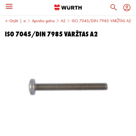
aigtai
Grįžti
Varžtai
Apvalia galva
A2
ISO 7045/DIN 7985 VARŽTAS A2
ISO 7045/DIN 7985 VARŽTAS A2