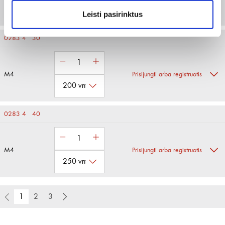
Leisti pasirinktus
0283 4 30
M4
Prisijungti arba registruotis
0283 4 40
M4
Prisijungti arba registruotis
1
2
3