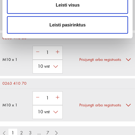
Leisti visus
M10 x 1
Prisijungti arba registruotis
Leisti pasirinktus
0263 410 60
M10 x 1
Prisijungti arba registruotis
0263 410 70
M10 x 1
Prisijungti arba registruotis
1
2
3
...
7