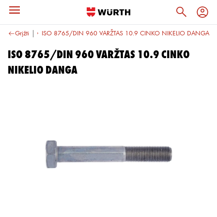
alva
Grįžti
10.9
ISO 8765/DIN 960 VARŽTAS 10.9 CINKO NIKELIO DANGA
ISO 8765/DIN 960 VARŽTAS 10.9 CINKO
NIKELIO DANGA