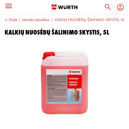
Specialios paskirties plovikliai
Grįžti
KALKIŲ NUOSĖDŲ ŠALINIMO SKYSTIS, 5L
KALKIŲ NUOSĖDŲ ŠALINIMO SKYSTIS, 5L