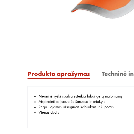
Produkto aprašymas
Techninė i
Neoninė ryški spalva suteikia labai gerą matomumą
Atspindinčios juostelės šonuose ir priekyje
Reguliuojamas užsegimas kabliukais ir kilpomis
Vienas dydis