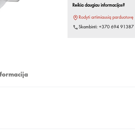
Reikia daugiau informacijos?
Rodyti artimiausią parduotuvę
Skambinti:
+370 694 91387
nformacija