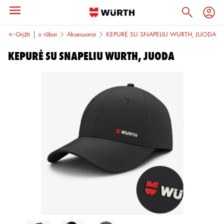
valynė
Grįžti
Darbo rūbai
Aksesuarai
KEPURĖ SU SNAPELIU WURTH, JUODA
KEPURĖ SU SNAPELIU WURTH, JUODA