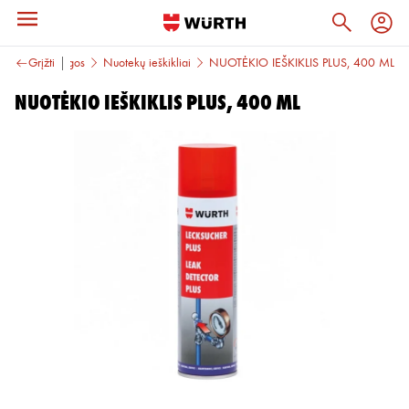
epimo medžiagos
Grįžti
Nuotekų ieškikliai
NUOTĖKIO IEŠKIKLIS PLUS, 400 ML
NUOTĖKIO IEŠKIKLIS PLUS, 400 ML