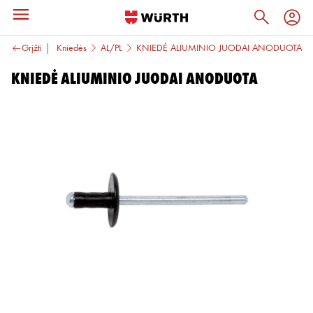
Kniedės
Grįžti
Kniedės
AL/PL
KNIEDĖ ALIUMINIO JUODAI ANODUOTA
KNIEDĖ ALIUMINIO JUODAI ANODUOTA