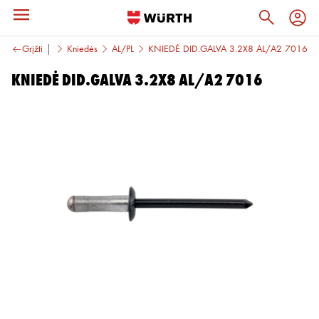
nys
Grįžti
Kniedės
Kniedės
AL/PL
KNIEDĖ DID.GALVA 3.2X8 AL/A2 7016
KNIEDĖ DID.GALVA 3.2X8 AL/A2 7016