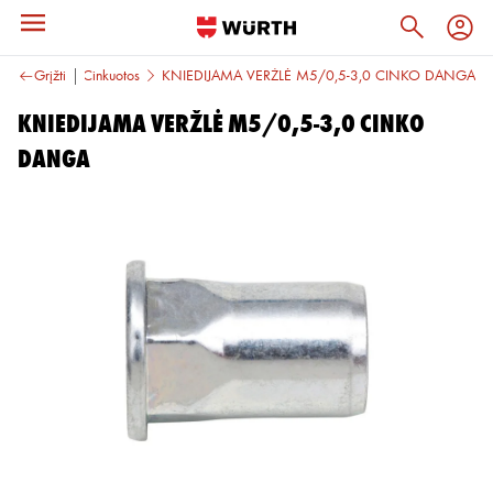
os veržlės
Grįžti
Cinkuotos
KNIEDIJAMA VERŽLĖ M5/0,5-3,0 CINKO DANGA
KNIEDIJAMA VERŽLĖ M5/0,5-3,0 CINKO
DANGA