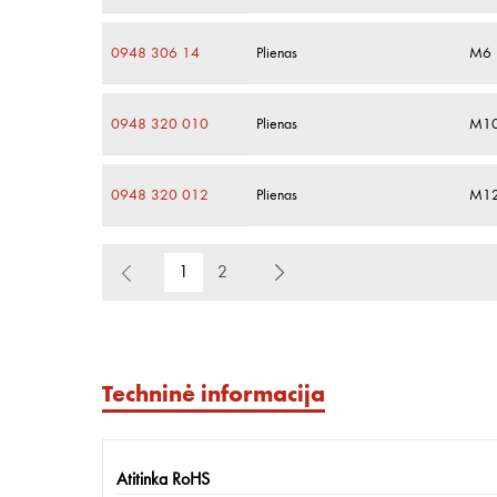
0948 306 14
Plienas
M6
0948 320 010
Plienas
M1
0948 320 012
Plienas
M1
1
2
Techninė informacija
Atitinka RoHS