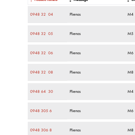
Produkto numeris
Medžiaga
Sr
0948 32 04
Plienas
M4
0948 32 05
Plienas
M5
0948 32 06
Plienas
M6
0948 32 08
Plienas
M8
0948 64 30
Plienas
M4
0948 305 6
Plienas
M6
0948 306 8
Plienas
M8