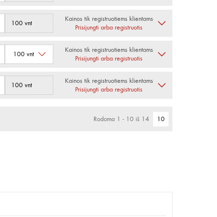
Kainos tik registruotiems klientams
100 vnt
Prisijungti arba registruotis
Kainos tik registruotiems klientams
Prisijungti arba registruotis
Kainos tik registruotiems klientams
100 vnt
Prisijungti arba registruotis
Rodoma 1 - 10 iš 14
10