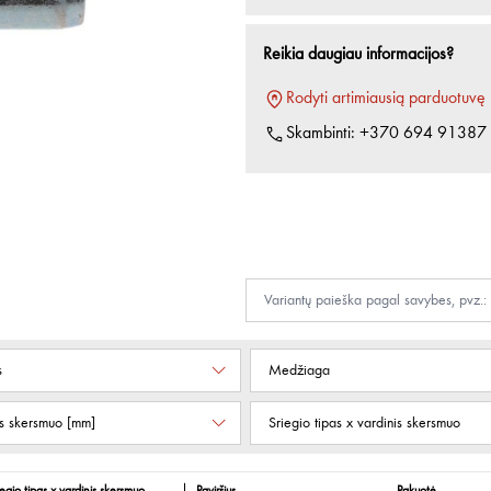
Reikia daugiau informacijos?
Rodyti artimiausią parduotuvę
Skambinti:
+370 694 91387
s
Medžiaga
s skersmuo [mm]
Sriegio tipas x vardinis skersmuo