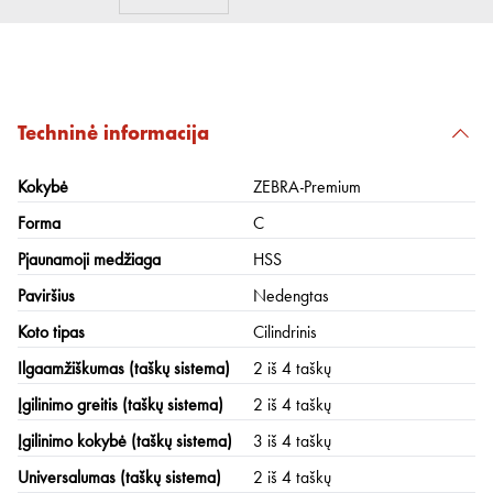
Techninė informacija
Kokybė
ZEBRA-Premium
Forma
C
Pjaunamoji medžiaga
HSS
Paviršius
Nedengtas
Koto tipas
Cilindrinis
Ilgaamžiškumas (taškų sistema)
2 iš 4 taškų
Įgilinimo greitis (taškų sistema)
2 iš 4 taškų
Įgilinimo kokybė (taškų sistema)
3 iš 4 taškų
Universalumas (taškų sistema)
2 iš 4 taškų