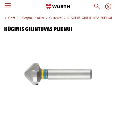
 apdirbimas
Grįžti
Grąžtai ir kaltai
Gilintuvai
KŪGINIS GILINTUVAS PLIENUI
KŪGINIS GILINTUVAS PLIENUI