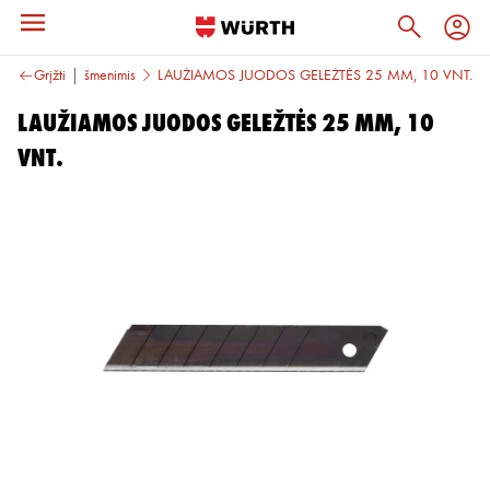
iai keičiamais ašmenimis
Grįžti
LAUŽIAMOS JUODOS GELEŽTĖS 25 MM, 10 VNT.
LAUŽIAMOS JUODOS GELEŽTĖS 25 MM, 10
VNT.