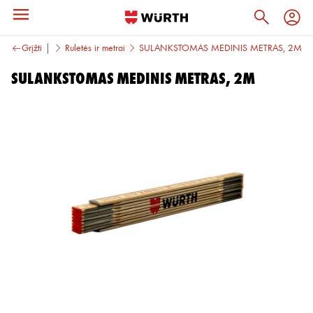
vimo įrankiai
Grįžti
Ruletės ir metrai
SULANKSTOMAS MEDINIS METRAS, 2M
SULANKSTOMAS MEDINIS METRAS, 2M