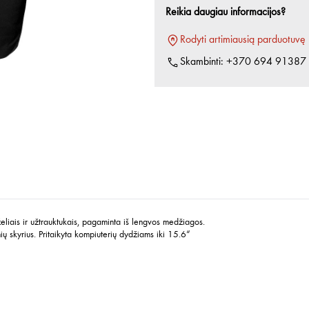
Reikia daugiau informacijos?
Rodyti artimiausią parduotuvę
Skambinti:
+370 694 91387
želiais ir užtrauktukais, pagaminta iš lengvos medžiagos.
ių skyrius. Pritaikyta kompiuterių dydžiams iki 15.6“