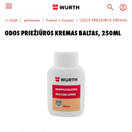
ės
Higienos priemonės
Grįžti
Kremai ir losjonai
ODOS PRIEŽIŪROS KREMAS
ODOS PRIEŽIŪROS KREMAS BALTAS, 250ML