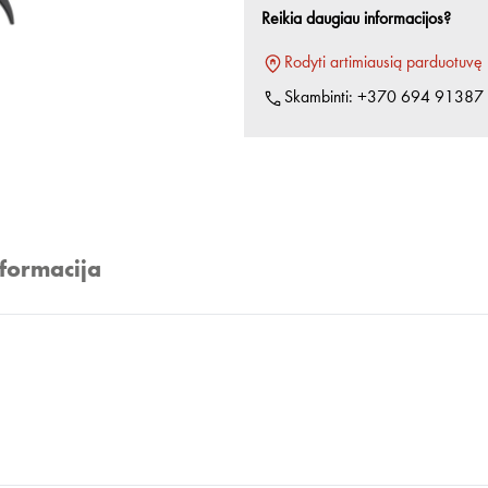
Reikia daugiau informacijos?
Rodyti artimiausią parduotuvę
Skambinti:
+370 694 91387
nformacija