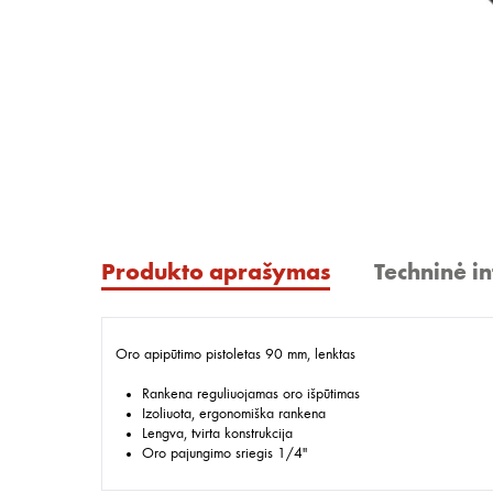
Produkto aprašymas
Techninė i
Oro apipūtimo pistoletas 90 mm, lenktas
Rankena reguliuojamas oro išpūtimas
Izoliuota, ergonomiška rankena
Lengva, tvirta konstrukcija
Oro pajungimo sriegis 1/4"