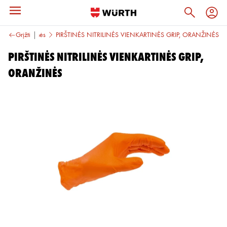
kartinės pirštinės
Grįžti
PIRŠTINĖS NITRILINĖS VIENKARTINĖS GRIP, ORANŽINĖS
PIRŠTINĖS NITRILINĖS VIENKARTINĖS GRIP,
ORANŽINĖS