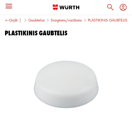
Sandarikliai
Grįžti
Gaubteliai
Sraigtams/varžtams
PLASTIKINIS GAUBTELIS
PLASTIKINIS GAUBTELIS