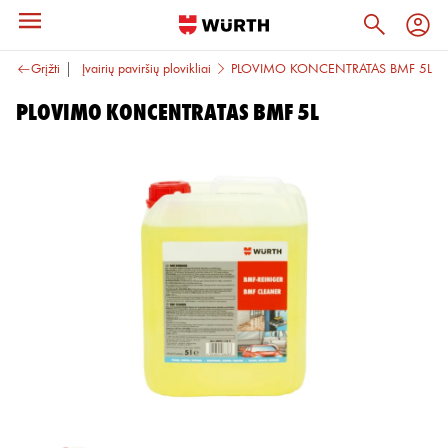
niai valikliai
Grįžti
Įvairių paviršių plovikliai
PLOVIMO KONCENTRATAS BMF 5L
PLOVIMO KONCENTRATAS BMF 5L