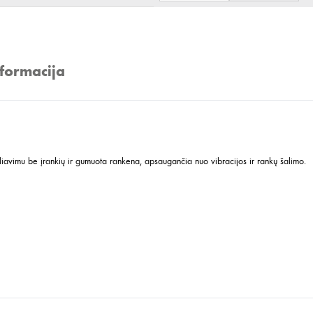
nformacija
eguliavimu be įrankių ir gumuota rankena, apsaugančia nuo vibracijos ir rankų šalimo.