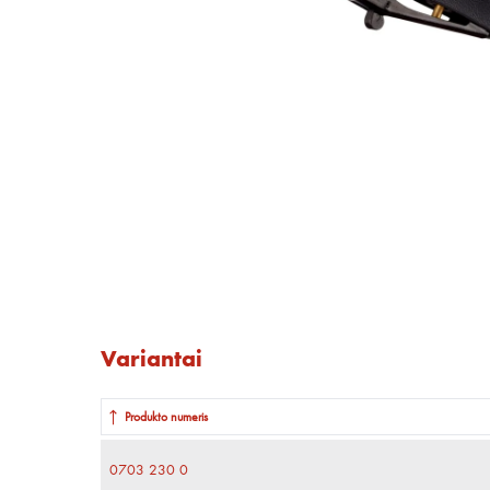
Variantai
Produkto numeris
0703 230 0