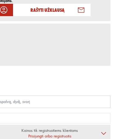
otojams.
Rašyti užklausą
Kainos tik registruotiems klientams
Prisijungti arba registruotis